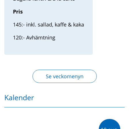
Pris
145:- inkl. sallad, kaffe & kaka
120:- Avhämtning
Se veckomenyn
Kalender