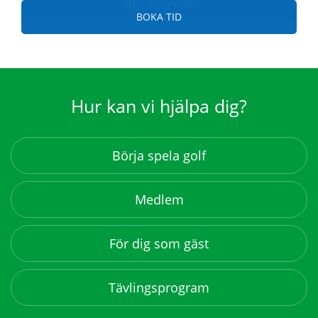
MER INFO HÄR!
Hur kan vi hjälpa dig?
Börja spela golf
Medlem
För dig som gäst
Tävlingsprogram