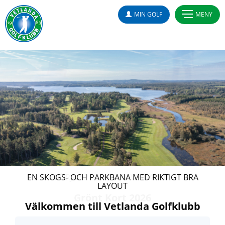
MIN GOLF
MENY
BÖRJA SPELA GOLF I VETLANDA
Grönt Kort 2026