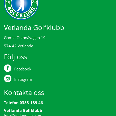
Vetlanda Golfklubb
Gamla Östanåvägen 19
574 42 Vetlanda
Följ oss
Facebook
Instagram
Kontakta oss
Telefon 0383-189 46
Vetlanda Golfklubb
info@vetlandagk.com