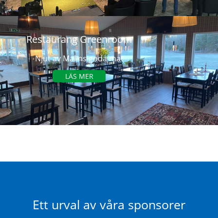
Restaurang Greenroom
Njut av Malins goda mat
LÄS MER
Ett urval av våra sponsorer