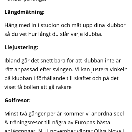
Längdmätning:
Häng med in i studion och mät upp dina klubbor
så du vet hur långt du slår varje klubba.
Liejustering:
Ibland går det snett bara för att klubban inte är
rätt anpassad efter svingen. Vi kan justera vinkeln
på klubban i förhållande till skaftet och på det
viset få bollen att gå rakare
Golfresor:
Minst två gånger per år kommer vi anordna spel
& träningsresor till några av Europas bästa
anläggnngar. Nu i november väntar Oliva Nova i