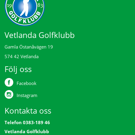
Vetlanda Golfklubb
Gamla Östanåvägen 19
574 42 Vetlanda
Följ oss
Facebook
Instagram
Kontakta oss
Telefon 0383-189 46
Vetlanda Golfklubb