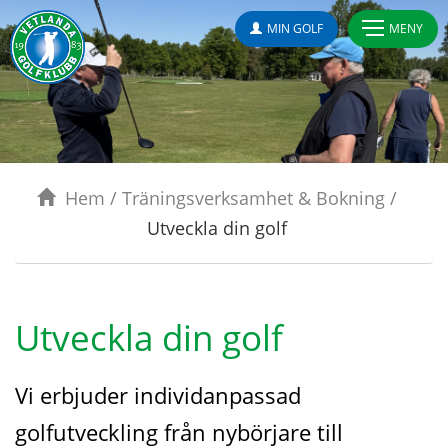
MIN GOLF
MENY
Hem
/
Träningsverksamhet & Bokning
/
Utveckla din golf
Utveckla din golf
Vi erbjuder individanpassad
golfutveckling från nybörjare till