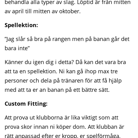
behandla alla typer av slag. Löptid är från mitten
av april till mitten av oktober.
Spellektion:
”Jag slår så bra på rangen men på banan går det
bara inte”
Känner du igen dig i detta? Då kan det vara bra
att ta en spellektion. Ni kan gå ihop max tre
personer och dela på tränaren för att få hjälp
med att ta er an banan på ett bättre sätt.
Custom Fitting:
Att prova ut klubborna är lika viktigt som att
prova skor innan ni köper dom. Att klubban är
rätt anpassad efter er kropp, er spelförmåga,